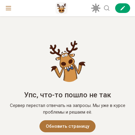
Упс, что-то пошло не так
Сервер перестал отвечать на запросы. Мы уже в курсе
проблемы и решаем её.
Обновить страницу