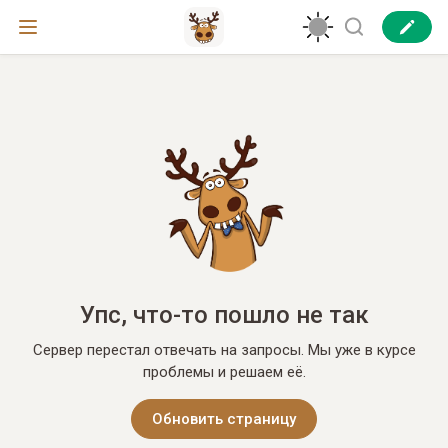
Упс, что-то пошло не так
Сервер перестал отвечать на запросы. Мы уже в курсе
проблемы и решаем её.
Обновить страницу