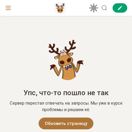
Упс, что-то пошло не так
Сервер перестал отвечать на запросы. Мы уже в курсе
проблемы и решаем её.
Обновить страницу