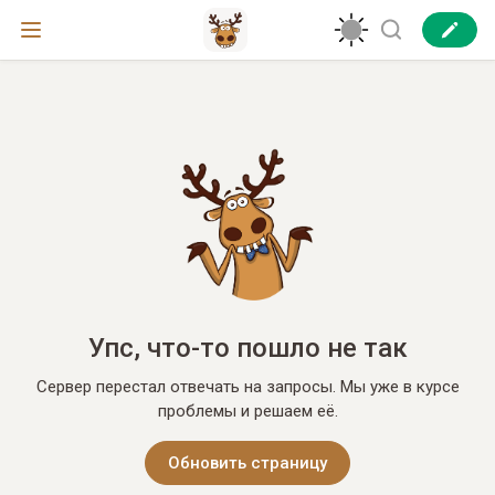
Упс, что-то пошло не так
Сервер перестал отвечать на запросы. Мы уже в курсе
проблемы и решаем её.
Обновить страницу