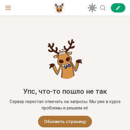
Упс, что-то пошло не так
Сервер перестал отвечать на запросы. Мы уже в курсе
проблемы и решаем её.
Обновить страницу