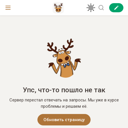
Упс, что-то пошло не так
Сервер перестал отвечать на запросы. Мы уже в курсе
проблемы и решаем её.
Обновить страницу