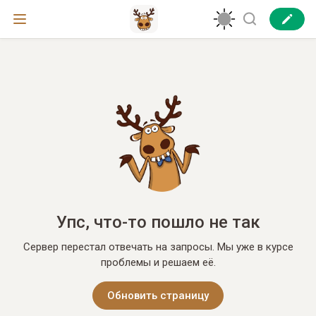
Упс, что-то пошло не так
Сервер перестал отвечать на запросы. Мы уже в курсе
проблемы и решаем её.
Обновить страницу