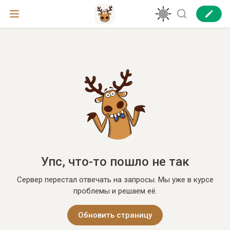
Упс, что-то пошло не так
Сервер перестал отвечать на запросы. Мы уже в курсе
проблемы и решаем её.
Обновить страницу