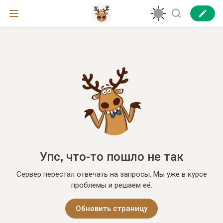
Упс, что-то пошло не так
Сервер перестал отвечать на запросы. Мы уже в курсе
проблемы и решаем её.
Обновить страницу