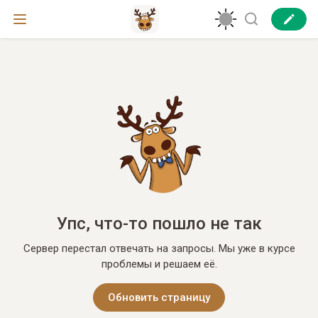
Упс, что-то пошло не так
Сервер перестал отвечать на запросы. Мы уже в курсе
проблемы и решаем её.
Обновить страницу