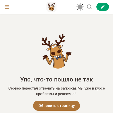
Упс, что-то пошло не так
Сервер перестал отвечать на запросы. Мы уже в курсе
проблемы и решаем её.
Обновить страницу