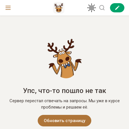
Упс, что-то пошло не так
Сервер перестал отвечать на запросы. Мы уже в курсе
проблемы и решаем её.
Обновить страницу