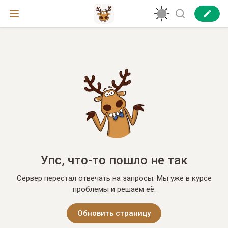
Упс, что-то пошло не так
Сервер перестал отвечать на запросы. Мы уже в курсе
проблемы и решаем её.
Обновить страницу