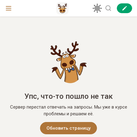
Упс, что-то пошло не так
Сервер перестал отвечать на запросы. Мы уже в курсе
проблемы и решаем её.
Обновить страницу