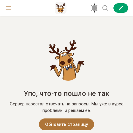
Упс, что-то пошло не так
Сервер перестал отвечать на запросы. Мы уже в курсе
проблемы и решаем её.
Обновить страницу