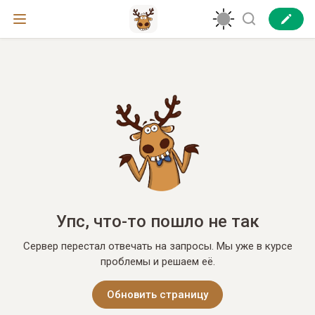
Упс, что-то пошло не так
Сервер перестал отвечать на запросы. Мы уже в курсе
проблемы и решаем её.
Обновить страницу