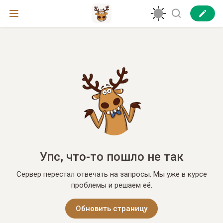
Упс, что-то пошло не так
Сервер перестал отвечать на запросы. Мы уже в курсе
проблемы и решаем её.
Обновить страницу