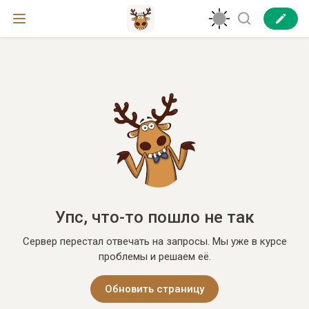
Упс, что-то пошло не так
Сервер перестал отвечать на запросы. Мы уже в курсе
проблемы и решаем её.
Обновить страницу