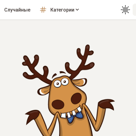
Случайные
Категории