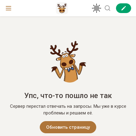
Упс, что-то пошло не так
Сервер перестал отвечать на запросы. Мы уже в курсе
проблемы и решаем её.
Обновить страницу