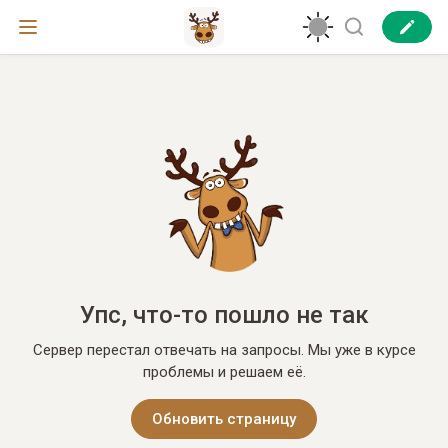
Упс, что-то пошло не так
Сервер перестал отвечать на запросы. Мы уже в курсе
проблемы и решаем её.
Обновить страницу