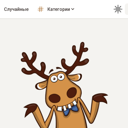
Случайные
Категории