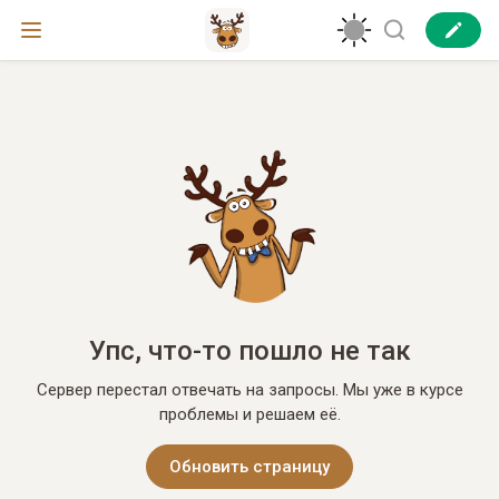
Упс, что-то пошло не так
Сервер перестал отвечать на запросы. Мы уже в курсе
проблемы и решаем её.
Обновить страницу