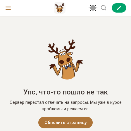
Упс, что-то пошло не так
Сервер перестал отвечать на запросы. Мы уже в курсе
проблемы и решаем её.
Обновить страницу