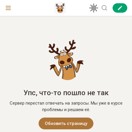
Упс, что-то пошло не так
Сервер перестал отвечать на запросы. Мы уже в курсе
проблемы и решаем её.
Обновить страницу