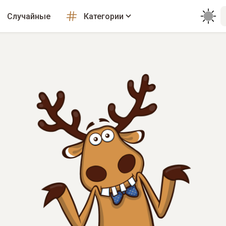
Случайные
Категории