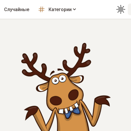
Случайные
Категории