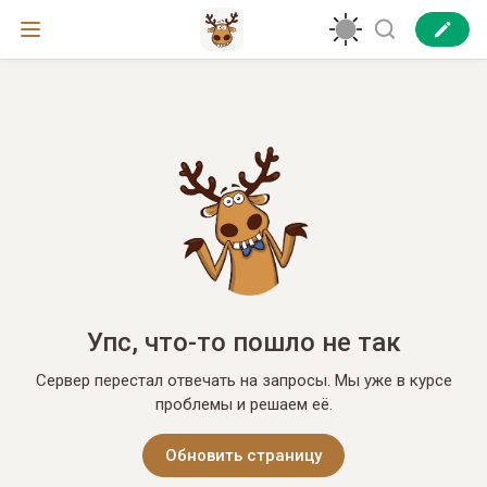
Упс, что-то пошло не так
Сервер перестал отвечать на запросы. Мы уже в курсе
проблемы и решаем её.
Обновить страницу