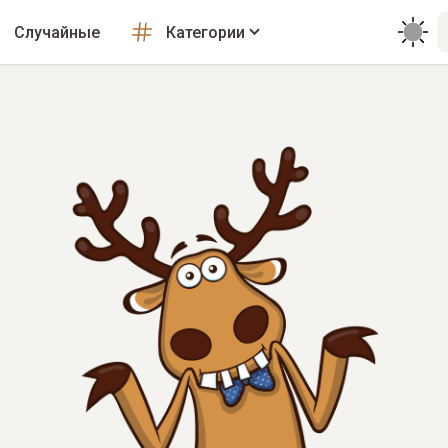
Случайные
Категории