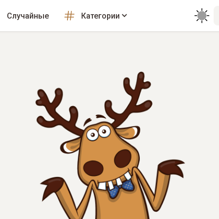
Случайные
Категории