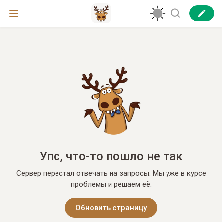
Упс, что-то пошло не так
Сервер перестал отвечать на запросы. Мы уже в курсе
проблемы и решаем её.
Обновить страницу