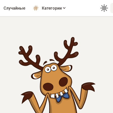
Случайные
Категории