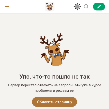
Упс, что-то пошло не так
Сервер перестал отвечать на запросы. Мы уже в курсе
проблемы и решаем её.
Обновить страницу