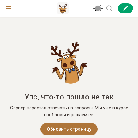
Упс, что-то пошло не так
Сервер перестал отвечать на запросы. Мы уже в курсе
проблемы и решаем её.
Обновить страницу