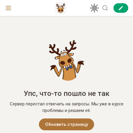
Упс, что-то пошло не так
Сервер перестал отвечать на запросы. Мы уже в курсе
проблемы и решаем её.
Обновить страницу