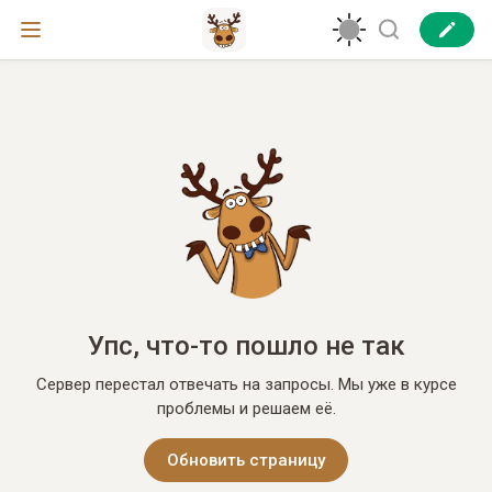
Упс, что-то пошло не так
Сервер перестал отвечать на запросы. Мы уже в курсе
проблемы и решаем её.
Обновить страницу