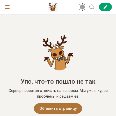
Упс, что-то пошло не так
Сервер перестал отвечать на запросы. Мы уже в курсе
проблемы и решаем её.
Обновить страницу