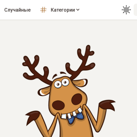
Случайные
Категории