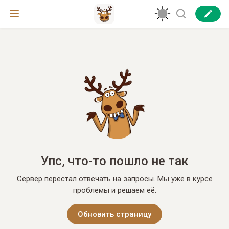
Упс, что-то пошло не так
Сервер перестал отвечать на запросы. Мы уже в курсе
проблемы и решаем её.
Обновить страницу