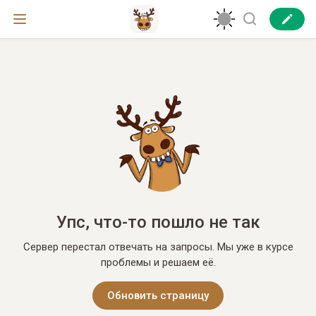
Упс, что-то пошло не так
Сервер перестал отвечать на запросы. Мы уже в курсе
проблемы и решаем её.
Обновить страницу