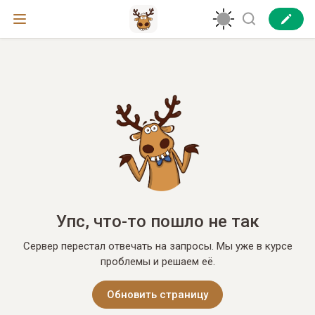
Упс, что-то пошло не так
Сервер перестал отвечать на запросы. Мы уже в курсе
проблемы и решаем её.
Обновить страницу