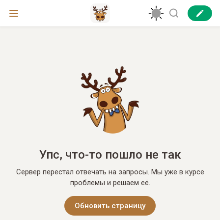
Упс, что-то пошло не так
Сервер перестал отвечать на запросы. Мы уже в курсе
проблемы и решаем её.
Обновить страницу