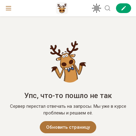
Упс, что-то пошло не так
Сервер перестал отвечать на запросы. Мы уже в курсе
проблемы и решаем её.
Обновить страницу