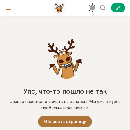
Упс, что-то пошло не так
Сервер перестал отвечать на запросы. Мы уже в курсе
проблемы и решаем её.
Обновить страницу