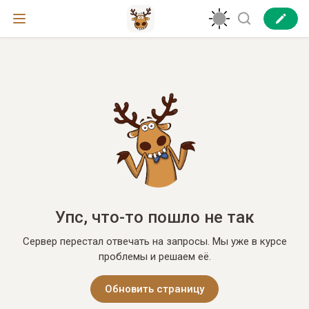
Упс, что-то пошло не так
Сервер перестал отвечать на запросы. Мы уже в курсе
проблемы и решаем её.
Обновить страницу