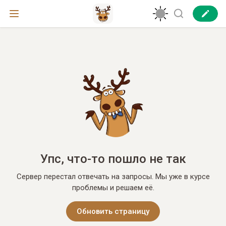
Упс, что-то пошло не так
Сервер перестал отвечать на запросы. Мы уже в курсе
проблемы и решаем её.
Обновить страницу