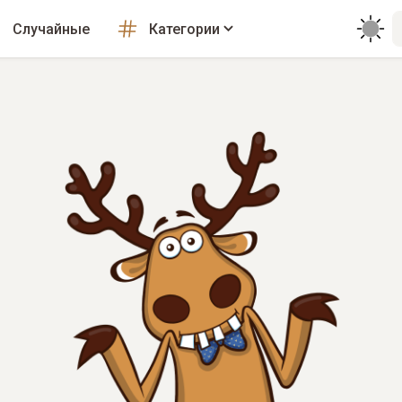
Случайные
Категории