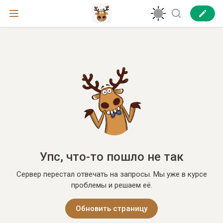
Упс, что-то пошло не так
Сервер перестал отвечать на запросы. Мы уже в курсе
проблемы и решаем её.
Обновить страницу