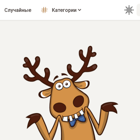
Случайные
Категории