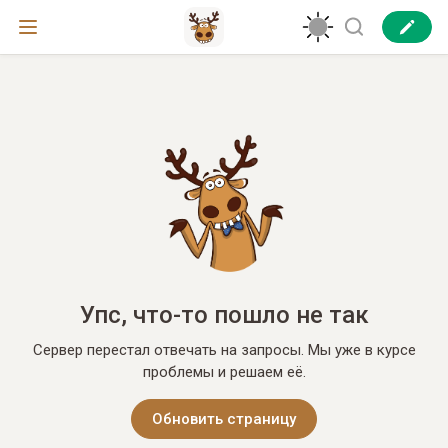
Упс, что-то пошло не так
Сервер перестал отвечать на запросы. Мы уже в курсе
проблемы и решаем её.
Обновить страницу